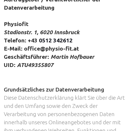
Datenverarbeitung
Physiofit
Stadionstr. 1, 6020 Innsbruck
Telefon: +43
0512 342612
E-Mail: office@​physio-fit.at
Geschäftsführer:
Martin Hofbauer
UID:
ATU49355807
Grundsätzliches zur Datenverarbeitung
Diese Datenschutzerklärung klärt Sie über die Art
und den Umfang sowie den Zweck der
Verarbeitung von personenbezogenen Daten
innerhalb unseres Onlineangebotes und der mit
ihm verbundenen Webseiten, Funktionen und