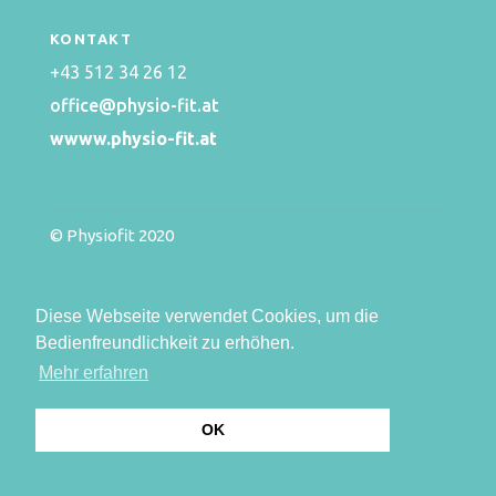
KONTAKT
+43 512 34 26 12
office@physio-fit.at
wwww.physio-fit.at
©
Physiofit 2020
Impressum
Datenschutz
Diese Webseite verwendet Cookies, um die
Bedienfreundlichkeit zu erhöhen.
Mehr erfahren
Designed and Developed by
HANDLE CREATIV
OK